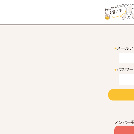
●
メールア
●
パスワー
メンバー