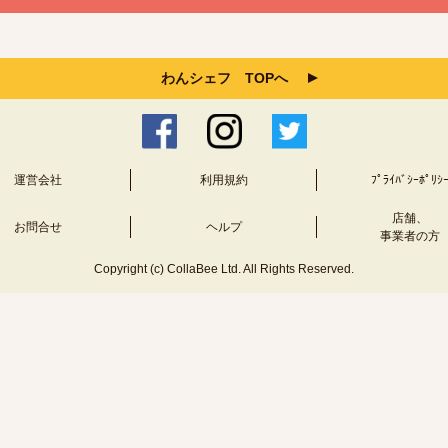
わんシェフ TOPへ
運営会社
利用規約
ﾌﾟﾗｲﾊﾞｼｰﾎﾟﾘｼ
店舗、
お問合せ
ヘルプ
事業者の方
Copyright (c) CollaBee Ltd. All Rights Reserved.