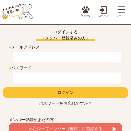
Myわん
ログイン
メニュー
ログインする
（メンバー登録済みの方）
●
メールアドレス
●
パスワード
ログイン
パスワードをお忘れですか？
メンバー登録がまだの方
わんシェフメンバー（無料）に登録する