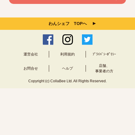
わんシェフ TOPへ
運営会社
利用規約
ﾌﾟﾗｲﾊﾞｼｰﾎﾟﾘｼｰ
店舗、
お問合せ
ヘルプ
事業者の方
Copyright (c) CollaBee Ltd. All Rights Reserved.