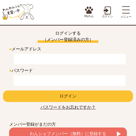
Myわん
ログイン
メニュー
ログインする
（メンバー登録済みの方）
●
メールアドレス
●
パスワード
ログイン
パスワードをお忘れですか？
メンバー登録がまだの方
わんシェフメンバー（無料）に登録する