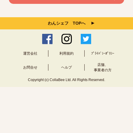
わんシェフ TOPへ
運営会社
利用規約
ﾌﾟﾗｲﾊﾞｼｰﾎﾟﾘｼｰ
店舗、
お問合せ
ヘルプ
事業者の方
Copyright (c) CollaBee Ltd. All Rights Reserved.