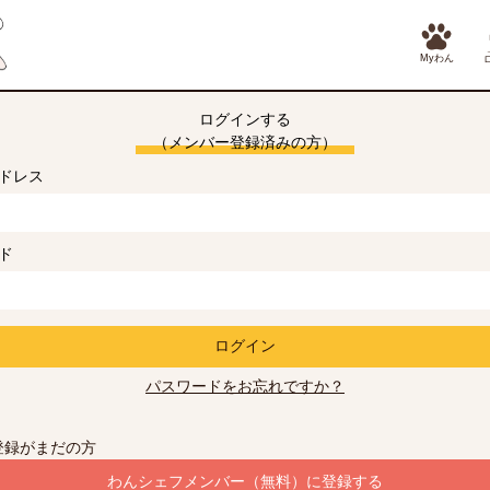
Myわん
ログインする
（メンバー登録済みの方）
ドレス
ド
ログイン
パスワードをお忘れですか？
登録がまだの方
わんシェフメンバー（無料）に登録する