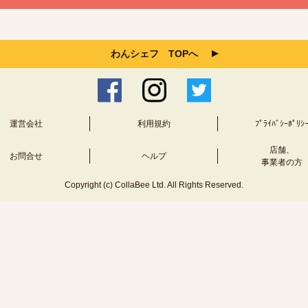
わんシェフ TOPへ
運営会社
利用規約
ﾌﾟﾗｲﾊﾞｼｰﾎﾟﾘｼ
店舗、
お問合せ
ヘルプ
事業者の方
Copyright (c) CollaBee Ltd. All Rights Reserved.