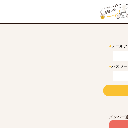
●
メールア
●
パスワー
メンバー