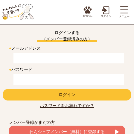
Myわん
ログイン
メニュー
ログインする
（メンバー登録済みの方）
●
メールアドレス
●
パスワード
ログイン
パスワードをお忘れですか？
メンバー登録がまだの方
わんシェフメンバー（無料）に登録する