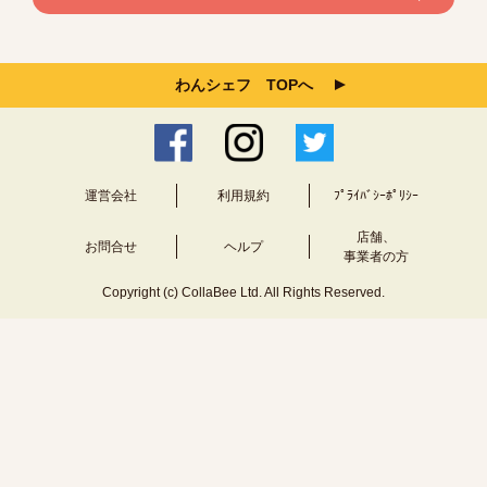
わんシェフ TOPへ
運営会社
利用規約
ﾌﾟﾗｲﾊﾞｼｰﾎﾟﾘｼｰ
店舗、
お問合せ
ヘルプ
事業者の方
Copyright (c) CollaBee Ltd. All Rights Reserved.