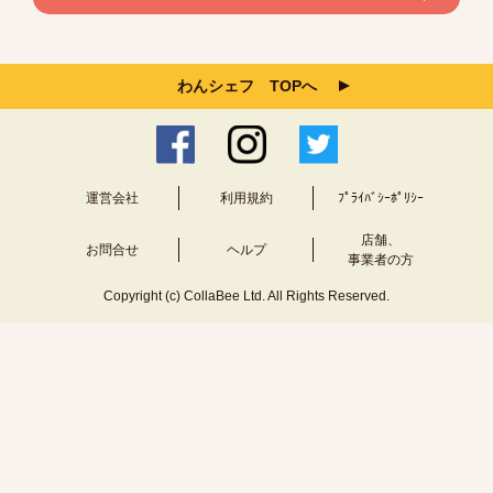
わんシェフ TOPへ
運営会社
利用規約
ﾌﾟﾗｲﾊﾞｼｰﾎﾟﾘｼｰ
店舗、
お問合せ
ヘルプ
事業者の方
Copyright (c) CollaBee Ltd. All Rights Reserved.