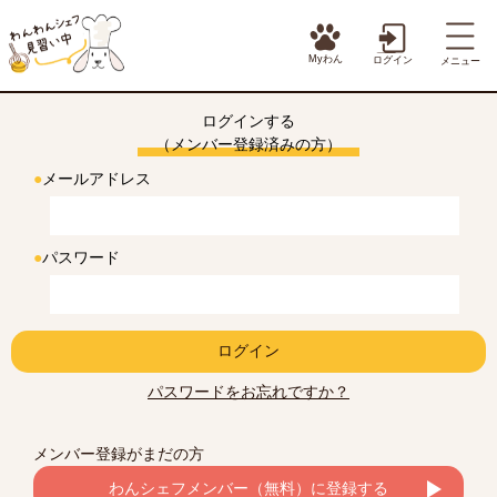
Myわん
ログイン
メニュー
ログインする
（メンバー登録済みの方）
●
メールアドレス
●
パスワード
ログイン
パスワードをお忘れですか？
メンバー登録がまだの方
わんシェフメンバー（無料）に登録する