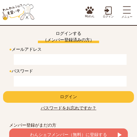
Myわん
ログイン
メニュー
ログインする
（メンバー登録済みの方）
●
メールアドレス
●
パスワード
ログイン
パスワードをお忘れですか？
メンバー登録がまだの方
わんシェフメンバー（無料）に登録する