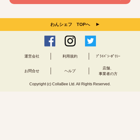
わんシェフ TOPへ
運営会社
利用規約
ﾌﾟﾗｲﾊﾞｼｰﾎﾟﾘｼｰ
店舗、
お問合せ
ヘルプ
事業者の方
Copyright (c) CollaBee Ltd. All Rights Reserved.