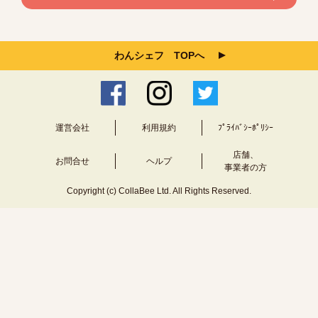
わんシェフ TOPへ
運営会社
利用規約
ﾌﾟﾗｲﾊﾞｼｰﾎﾟﾘｼｰ
店舗、
お問合せ
ヘルプ
事業者の方
Copyright (c) CollaBee Ltd. All Rights Reserved.