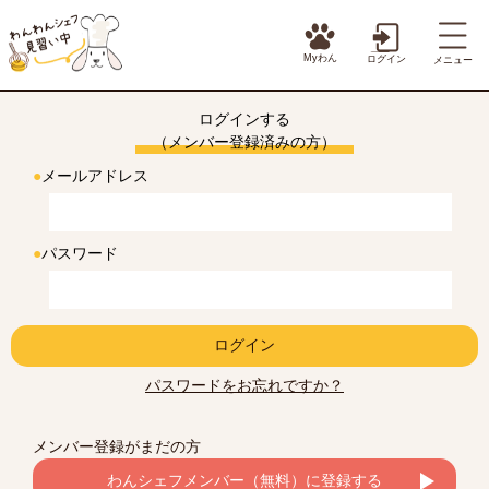
Myわん
ログイン
メニュー
ログインする
（メンバー登録済みの方）
●
メールアドレス
●
パスワード
ログイン
パスワードをお忘れですか？
メンバー登録がまだの方
わんシェフメンバー（無料）に登録する