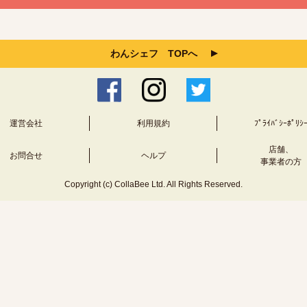
わんシェフ TOPへ
運営会社
利用規約
ﾌﾟﾗｲﾊﾞｼｰﾎﾟﾘｼ
店舗、
お問合せ
ヘルプ
事業者の方
Copyright (c) CollaBee Ltd. All Rights Reserved.