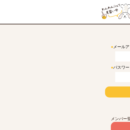
●
メールア
●
パスワー
メンバー