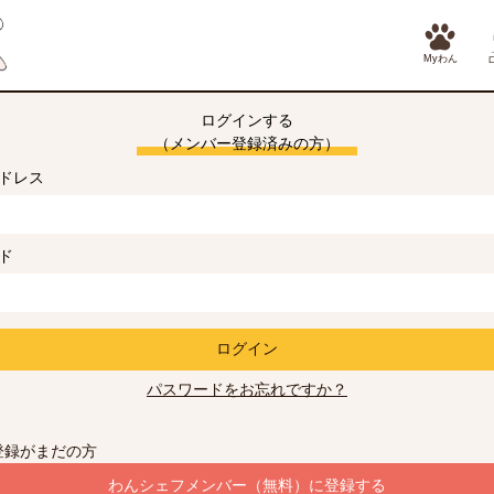
Myわん
ログインする
（メンバー登録済みの方）
ドレス
ド
ログイン
パスワードをお忘れですか？
登録がまだの方
わんシェフメンバー（無料）に登録する