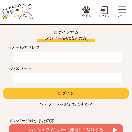
Myわん
ログイン
メニュー
ログインする
（メンバー登録済みの方）
●
メールアドレス
●
パスワード
ログイン
パスワードをお忘れですか？
メンバー登録がまだの方
わんシェフメンバー（無料）に登録する