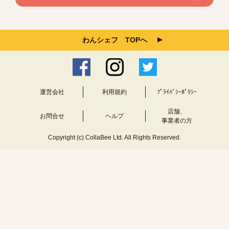
わんシェフ TOPへ
運営会社
利用規約
ﾌﾟﾗｲﾊﾞｼｰﾎﾟﾘｼｰ
店舗、
お問合せ
ヘルプ
事業者の方
Copyright (c) CollaBee Ltd. All Rights Reserved.