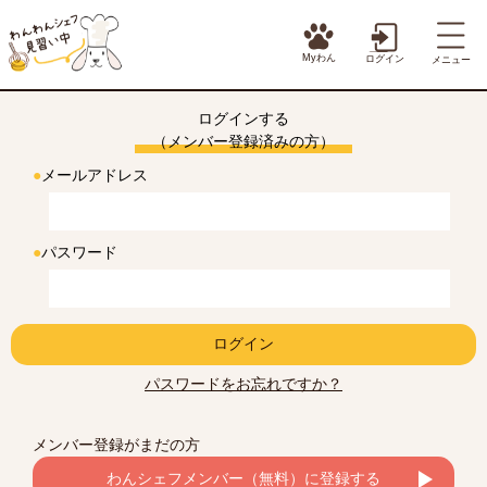
Myわん
ログイン
メニュー
ログインする
（メンバー登録済みの方）
●
メールアドレス
●
パスワード
ログイン
パスワードをお忘れですか？
メンバー登録がまだの方
わんシェフメンバー（無料）に登録する