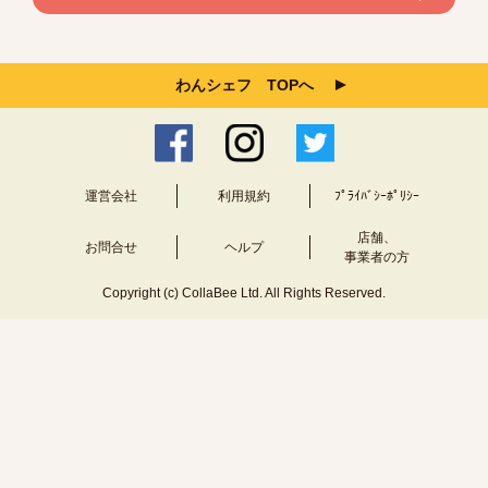
わんシェフ TOPへ
運営会社
利用規約
ﾌﾟﾗｲﾊﾞｼｰﾎﾟﾘｼｰ
店舗、
お問合せ
ヘルプ
事業者の方
Copyright (c) CollaBee Ltd. All Rights Reserved.