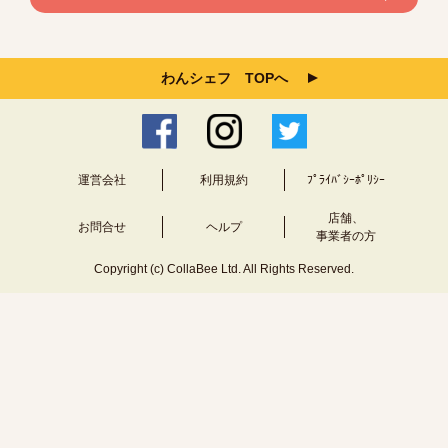
わんシェフ TOPへ
運営会社
利用規約
ﾌﾟﾗｲﾊﾞｼｰﾎﾟﾘｼｰ
店舗、
お問合せ
ヘルプ
事業者の方
Copyright (c) CollaBee Ltd. All Rights Reserved.