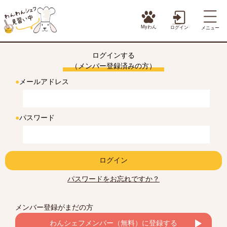
Myわん
ログイン
メニュー
ログインする
（メンバー登録済みの方）
●
メールアドレス
●
パスワード
ログイン
パスワードをお忘れですか？
メンバー登録がまだの方
わんシェフメンバー（無料）に登録する