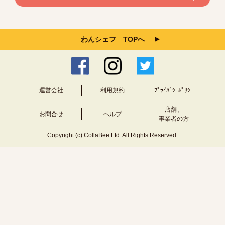
わんシェフ TOPへ
運営会社
利用規約
ﾌﾟﾗｲﾊﾞｼｰﾎﾟﾘｼｰ
店舗、
お問合せ
ヘルプ
事業者の方
Copyright (c) CollaBee Ltd. All Rights Reserved.