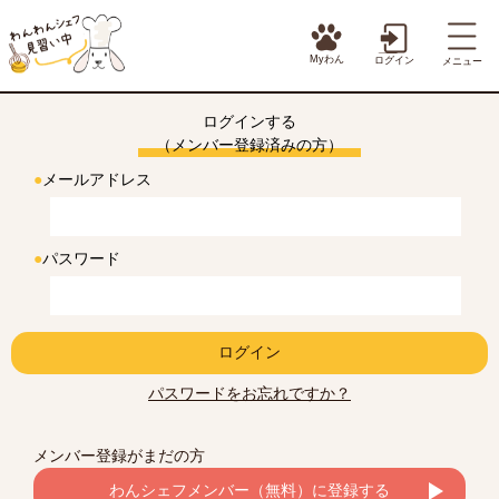
Myわん
ログイン
メニュー
ログインする
（メンバー登録済みの方）
●
メールアドレス
●
パスワード
ログイン
パスワードをお忘れですか？
メンバー登録がまだの方
わんシェフメンバー（無料）に登録する