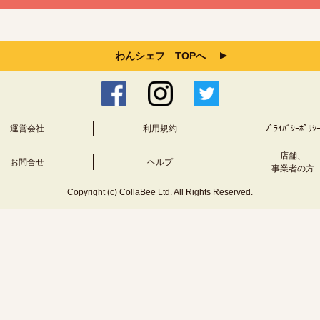
わんシェフ TOPへ
運営会社
利用規約
ﾌﾟﾗｲﾊﾞｼｰﾎﾟﾘｼ
店舗、
お問合せ
ヘルプ
事業者の方
Copyright (c) CollaBee Ltd. All Rights Reserved.