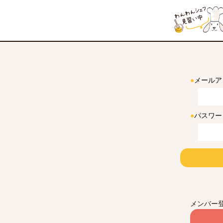
●
メールア
●
パスワー
メンバー