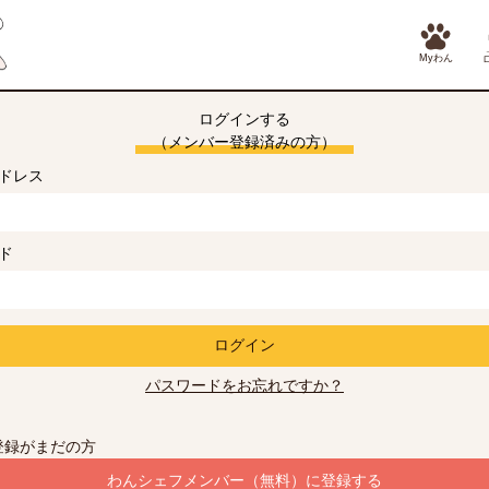
Myわん
ログインする
（メンバー登録済みの方）
ドレス
ド
ログイン
パスワードをお忘れですか？
登録がまだの方
わんシェフメンバー（無料）に登録する