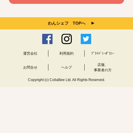
わんシェフ TOPへ
運営会社
利用規約
ﾌﾟﾗｲﾊﾞｼｰﾎﾟﾘｼｰ
店舗、
お問合せ
ヘルプ
事業者の方
Copyright (c) CollaBee Ltd. All Rights Reserved.