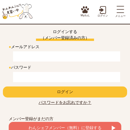
Myわん
ログイン
メニュー
ログインする
（メンバー登録済みの方）
●
メールアドレス
●
パスワード
ログイン
パスワードをお忘れですか？
メンバー登録がまだの方
わんシェフメンバー（無料）に登録する