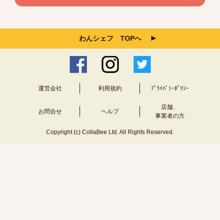
わんシェフ TOPへ
運営会社
利用規約
ﾌﾟﾗｲﾊﾞｼｰﾎﾟﾘｼｰ
店舗、
お問合せ
ヘルプ
事業者の方
Copyright (c) CollaBee Ltd. All Rights Reserved.