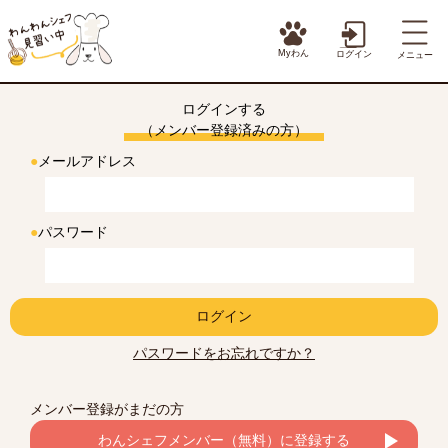
Myわん
ログイン
メニュー
ログインする
（メンバー登録済みの方）
●
メールアドレス
●
パスワード
ログイン
パスワードをお忘れですか？
メンバー登録がまだの方
わんシェフメンバー（無料）に登録する