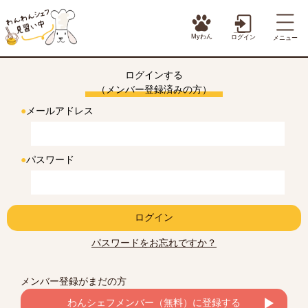
Myわん
ログイン
メニュー
ログインする
（メンバー登録済みの方）
●
メールアドレス
●
パスワード
ログイン
パスワードをお忘れですか？
メンバー登録がまだの方
わんシェフメンバー（無料）に登録する