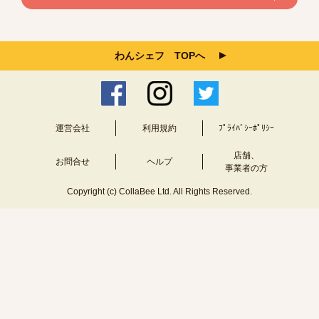
わんシェフ TOPへ
運営会社
利用規約
ﾌﾟﾗｲﾊﾞｼｰﾎﾟﾘｼｰ
店舗、
お問合せ
ヘルプ
事業者の方
Copyright (c) CollaBee Ltd. All Rights Reserved.