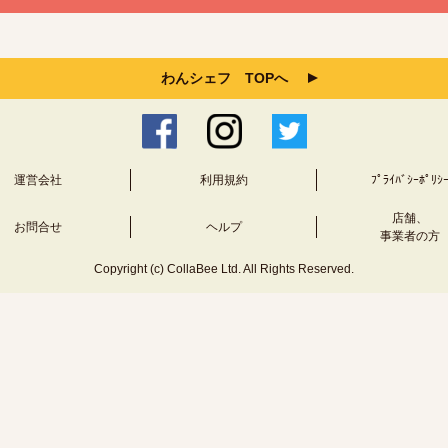
わんシェフ TOPへ
運営会社
利用規約
ﾌﾟﾗｲﾊﾞｼｰﾎﾟﾘｼ
店舗、
お問合せ
ヘルプ
事業者の方
Copyright (c) CollaBee Ltd. All Rights Reserved.