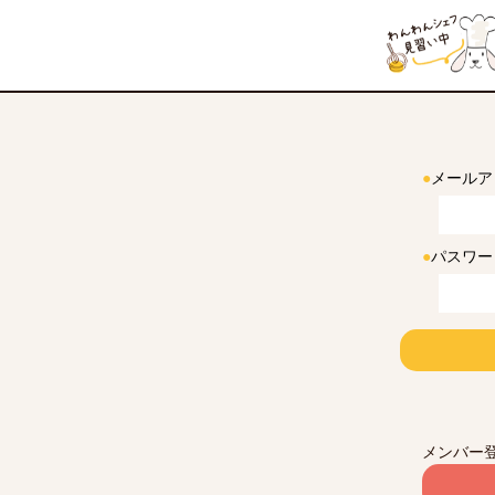
●
メールア
●
パスワー
メンバー