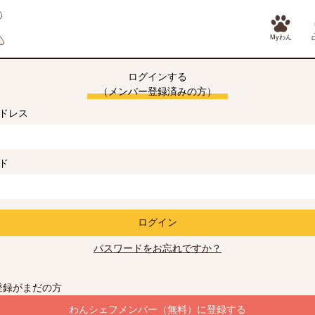
Myわん
ログインする
（メンバー登録済みの方）
ドレス
ド
ログイン
パスワードをお忘れですか？
登録がまだの方
わんシェフメンバー（無料）に登録する