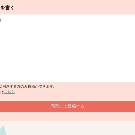
スを書く
に同意する方のみ投稿ができます。
ルは
こちら
同意して投稿する