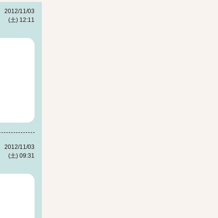
2012/11/03
(土) 12:11
2012/11/03
(土) 09:31