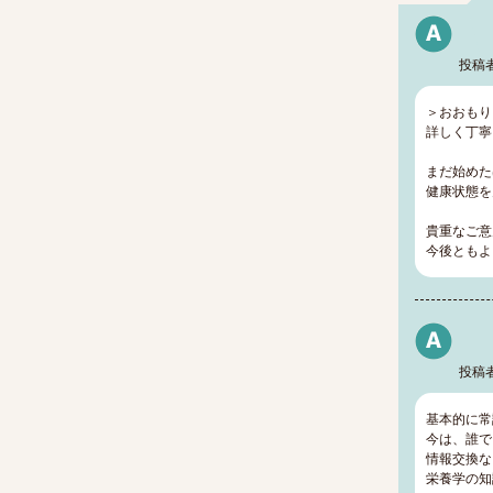
投稿
＞おおもり
詳しく丁寧
まだ始めた
健康状態を
貴重なご意
今後ともよ
投稿
基本的に常
今は、誰で
情報交換な
栄養学の知