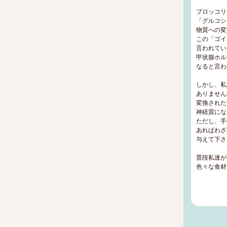
ブロッコリ
「グルコシ
物質への変
この「ゴイ
言われてい
甲状腺ホル
なると言わ
しかし、私
ありません
変換された
神経質にな
ただし、手
あればわざ
与えて下さ
普段私達が
色々な食材