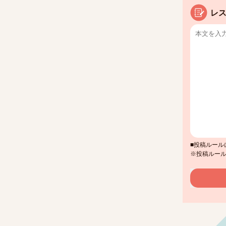
レ
■投稿ルール
※投稿ルー