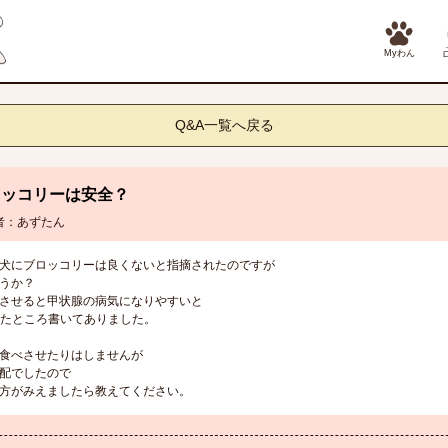
Myわん
Q&A一覧へ戻る
ロッコリーは安全？
者：あずたん
犬にブロッコリーは良くないと指摘されたのですが
うか？
させると甲状腺の病気になりやすいと
べたところ書いてありました。
食べさせたりはしませんが
配でしたので
方がみえましたら教えてください。