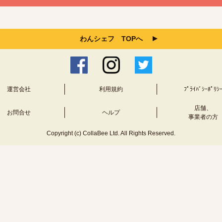
わんシェフ TOPへ
運営会社
利用規約
ﾌﾟﾗｲﾊﾞｼｰﾎﾟﾘｼ
店舗、
お問合せ
ヘルプ
事業者の方
Copyright (c) CollaBee Ltd. All Rights Reserved.