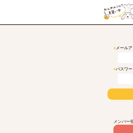
●
メールア
●
パスワー
メンバー