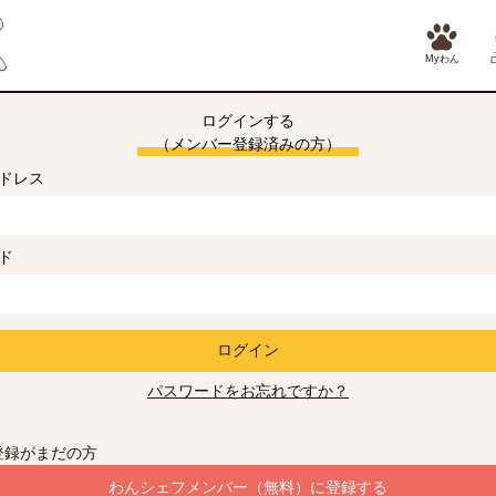
Myわん
ログインする
（メンバー登録済みの方）
ドレス
ド
ログイン
パスワードをお忘れですか？
登録がまだの方
わんシェフメンバー（無料）に登録する