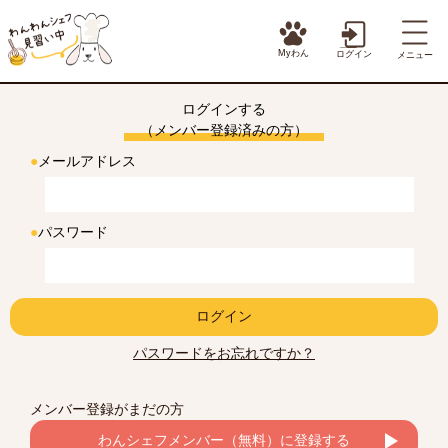
Myわん
ログイン
メニュー
ログインする
（メンバー登録済みの方）
●
メールアドレス
●
パスワード
ログイン
パスワードをお忘れですか？
メンバー登録がまだの方
わんシェフメンバー（無料）に登録する