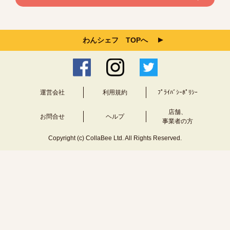
わんシェフ TOPへ
運営会社
利用規約
ﾌﾟﾗｲﾊﾞｼｰﾎﾟﾘｼｰ
店舗、
お問合せ
ヘルプ
事業者の方
Copyright (c) CollaBee Ltd. All Rights Reserved.