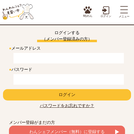
Myわん
ログイン
メニュー
ログインする
（メンバー登録済みの方）
●
メールアドレス
●
パスワード
ログイン
パスワードをお忘れですか？
メンバー登録がまだの方
わんシェフメンバー（無料）に登録する