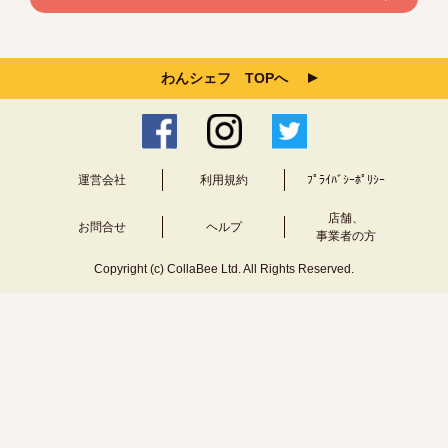
わんシェフ TOPへ
運営会社
利用規約
ﾌﾟﾗｲﾊﾞｼｰﾎﾟﾘｼｰ
店舗、
お問合せ
ヘルプ
事業者の方
Copyright (c) CollaBee Ltd. All Rights Reserved.