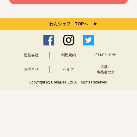
わんシェフ TOPへ
運営会社
利用規約
ﾌﾟﾗｲﾊﾞｼｰﾎﾟﾘｼｰ
店舗、
お問合せ
ヘルプ
事業者の方
Copyright (c) CollaBee Ltd. All Rights Reserved.