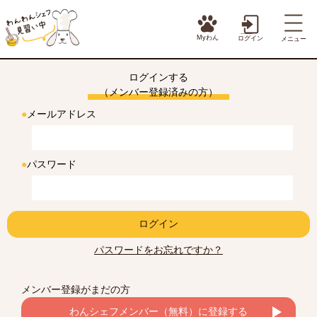
Myわん
ログイン
メニュー
ログインする
（メンバー登録済みの方）
●
メールアドレス
●
パスワード
ログイン
パスワードをお忘れですか？
メンバー登録がまだの方
わんシェフメンバー（無料）に登録する