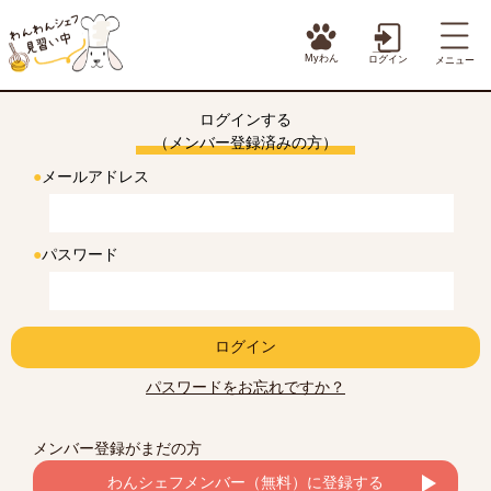
Myわん
ログイン
メニュー
ログインする
（メンバー登録済みの方）
●
メールアドレス
●
パスワード
ログイン
パスワードをお忘れですか？
メンバー登録がまだの方
わんシェフメンバー（無料）に登録する