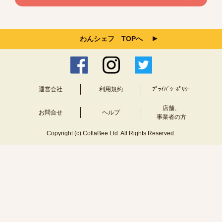
わんシェフ TOPへ
運営会社
利用規約
ﾌﾟﾗｲﾊﾞｼｰﾎﾟﾘｼｰ
店舗、
お問合せ
ヘルプ
事業者の方
Copyright (c) CollaBee Ltd. All Rights Reserved.