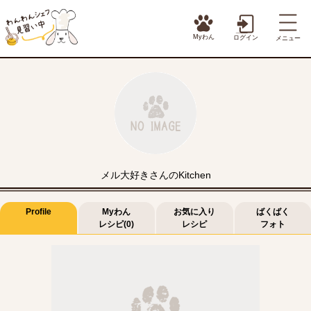
Myわん
ログイン
メニュー
メル大好きさんのKitchen
Profile
Myわん
お気に入り
ばくばく
レシピ(0)
レシピ
フォト