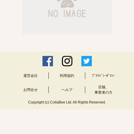
運営会社
利用規約
ﾌﾟﾗｲﾊﾞｼｰﾎﾟﾘｼｰ
店舗、
お問合せ
ヘルプ
事業者の方
Copyright (c) CollaBee Ltd. All Rights Reserved.