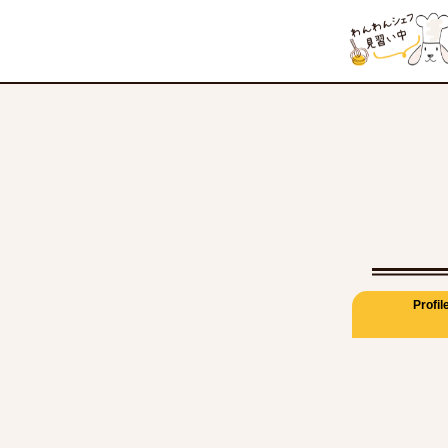
Profil