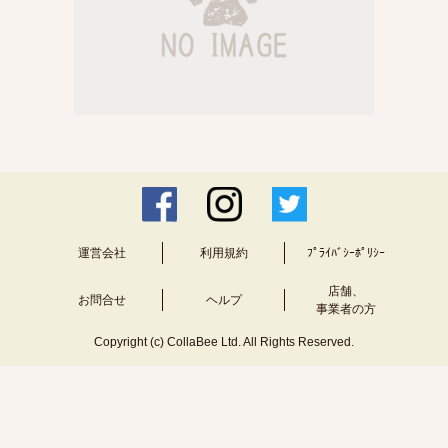
運営会社
利用規約
ﾌﾟﾗｲﾊﾞｼｰﾎﾟﾘｼｰ
店舗、
お問合せ
ヘルプ
事業者の方
Copyright (c) CollaBee Ltd. All Rights Reserved.