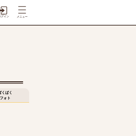
ログイン
メニュー
ばくばく
フォト