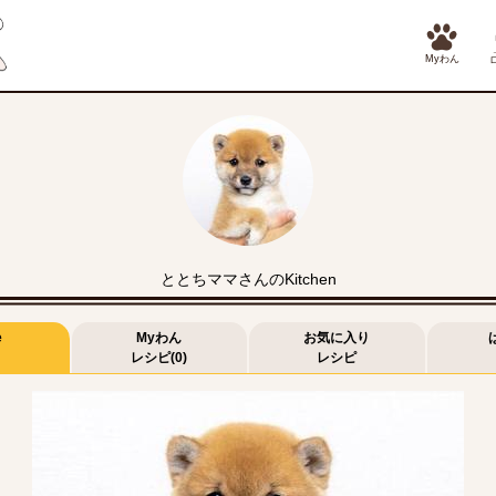
Myわん
ととちママさんのKitchen
e
Myわん
お気に入り
レシピ(0)
レシピ