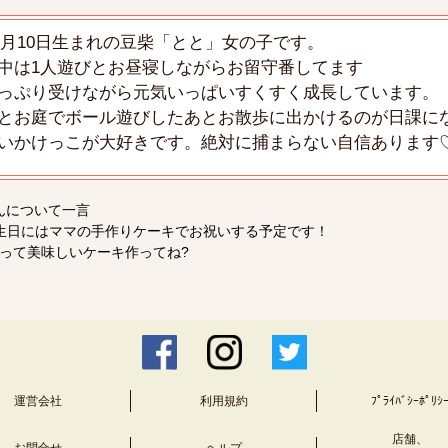
年10月10日生まれの豆柴「とと」女の子です。
中は1人遊びとお昼寝しながらお留守番してます
っぷり受けながら元気いっぱいすくすく成長しています。
とお庭でボール遊びしたあとお散歩に出かけるのが日課に
いかけっこが大好きです。絶対に捕まらない自信あります
んについて一言
生日にはママの手作りケーキでお祝いする予定です！
って美味しいケーキ作ってね?
運営会社
利用規約
ﾌﾟﾗｲﾊﾞｼｰﾎﾟﾘｼ
店舗、