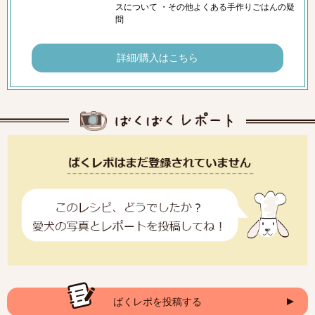
スについて ・その他よくある手作りごはんの疑
問
詳細/購入はこちら
ばくレポを投稿する