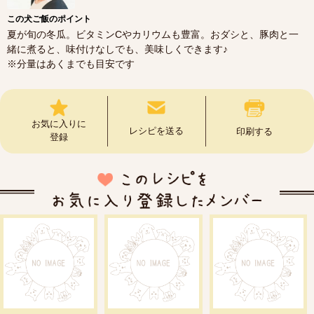
この犬ご飯のポイント
夏が旬の冬瓜。ビタミンCやカリウムも豊富。おダシと、豚肉と一
緒に煮ると、味付けなしでも、美味しくできます♪
※分量はあくまでも目安です
お気に入りに
レシピを送る
印刷する
登録