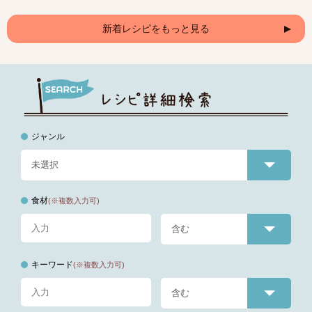
新着レシピをもっと見る
ジャンル
食材
(※複数入力可)
キーワード
(※複数入力可)