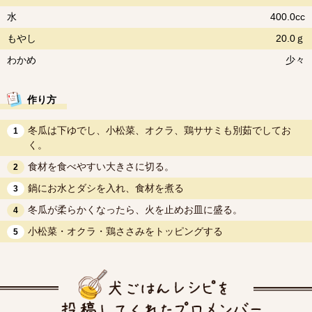
水
400.0cc
もやし
20.0ｇ
わかめ
少々
作り方
冬瓜は下ゆでし、小松菜、オクラ、鶏ササミも別茹でしてお
1
く。
食材を食べやすい大きさに切る。
2
鍋にお水とダシを入れ、食材を煮る
3
冬瓜が柔らかくなったら、火を止めお皿に盛る。
4
小松菜・オクラ・鶏ささみをトッピングする
5