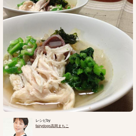
レシピby
fairydogs高岡まちこ