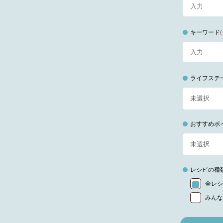
キーワード
ライフステ
おすすめポ
レシピの種
全レシ
みんな