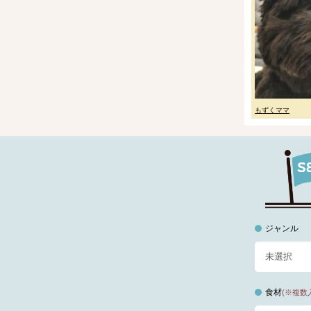
もずくママ
ジャンル
食材
(※複数