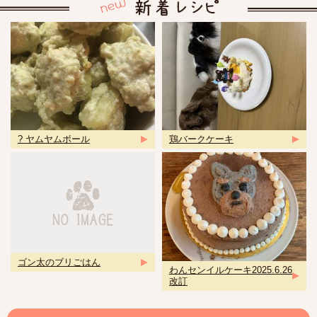
? ヤムヤムボール
鶏バークケーキ
ゴン太のブリごはん
わんセンイルケーキ2025.6.26
改訂