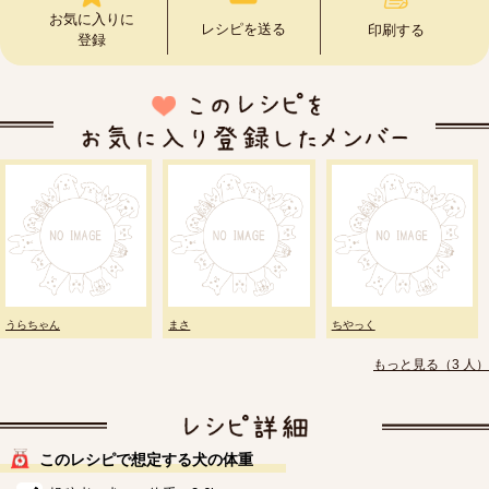
お気に入りに
レシピを送る
印刷する
登録
うらちゃん
まさ
ちやっく
もっと見る（3 人）
このレシピで想定する犬の体重