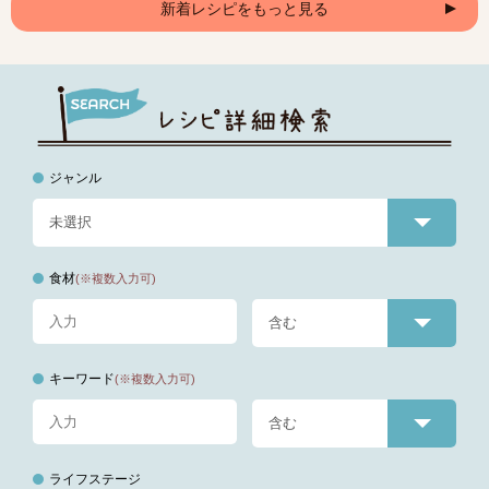
新着レシピをもっと見る
ジャンル
食材
(※複数入力可)
キーワード
(※複数入力可)
ライフステージ