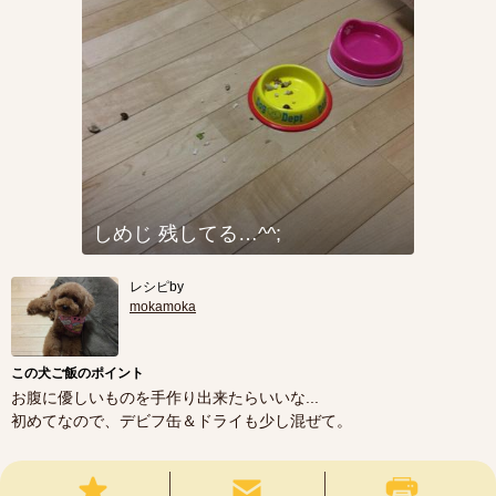
しめじ 残してる…^^;
レシピby
mokamoka
この犬ご飯のポイント
お腹に優しいものを手作り出来たらいいな...
初めてなので、デビフ缶＆ドライも少し混ぜて。