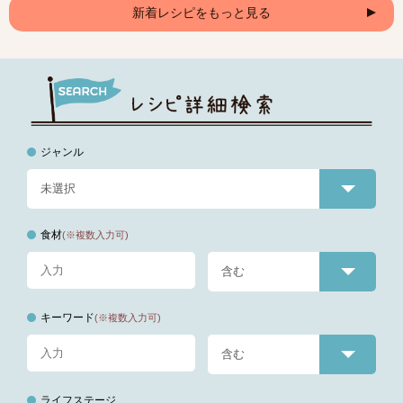
新着レシピをもっと見る
ジャンル
食材
(※複数入力可)
キーワード
(※複数入力可)
ライフステージ