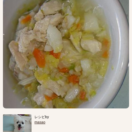
レシピby
masao