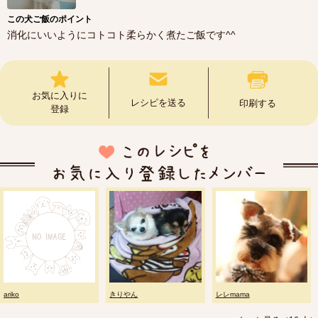
この犬ご飯のポイント
消化にいいようにコトコト柔らかく煮たご飯です^^
お気に入りに
レシピを送る
印刷する
登録
ariko
きりやん
レレmama