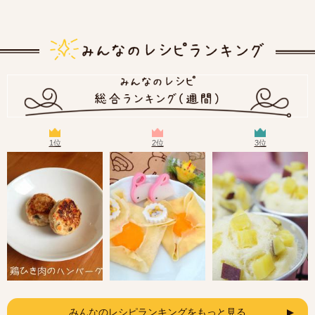
1位
2位
3位
みんなのレシピランキングをもっと見る