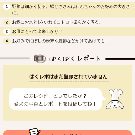
野菜は細かく切る。鱈とささみはわんちゃんのお好みの大きさ
1
に。
お鍋にお水と1をいれてコトコト柔らかく煮る。
2
お皿にもって出来上がり^^
3
お好みでにぼしの粉末や鰹節などかけてあげても！
4