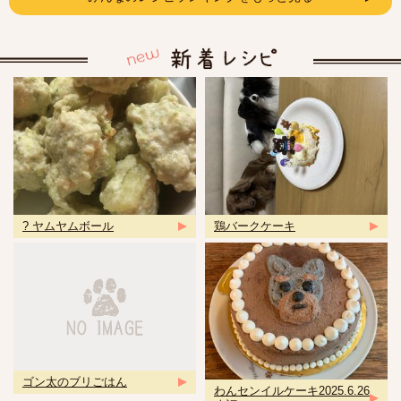
? ヤムヤムボール
鶏バークケーキ
ゴン太のブリごはん
わんセンイルケーキ2025.6.26