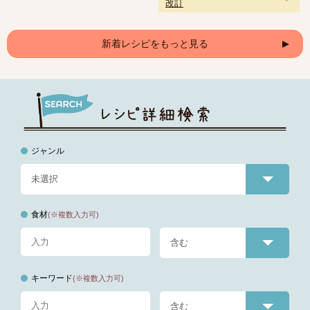
改訂
新着レシピをもっと見る
ジャンル
食材
(※複数入力可)
キーワード
(※複数入力可)