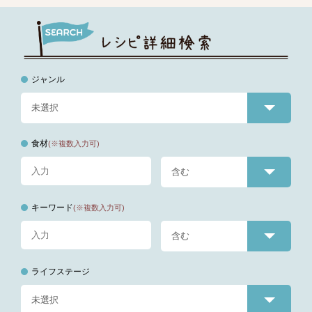
ジャンル
食材
(※複数入力可)
キーワード
(※複数入力可)
ライフステージ