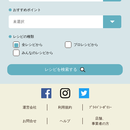
おすすめポイント
レシピの種類
全レシピから
プロレシピから
みんなのレシピから
レシピを検索する
運営会社
利用規約
ﾌﾟﾗｲﾊﾞｼｰﾎﾟﾘｼｰ
店舗、
お問合せ
ヘルプ
事業者の方