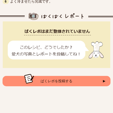
よく冷ませたら完成です。
6
ばくレポを投稿する