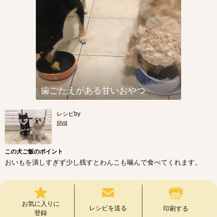
歯ごたえがある甘いおやつ
レシピby
siva
この犬ご飯のポイント
おいもを潰しすぎず少し残すとわんこも噛んで食べてくれます。
お気に入りに
レシピを送る
印刷する
登録