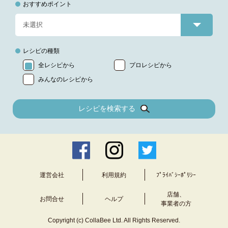
おすすめポイント
レシピの種類
全レシピから
プロレシピから
みんなのレシピから
レシピを検索する
運営会社
利用規約
ﾌﾟﾗｲﾊﾞｼｰﾎﾟﾘｼｰ
店舗、
お問合せ
ヘルプ
事業者の方
Copyright (c) CollaBee Ltd. All Rights Reserved.