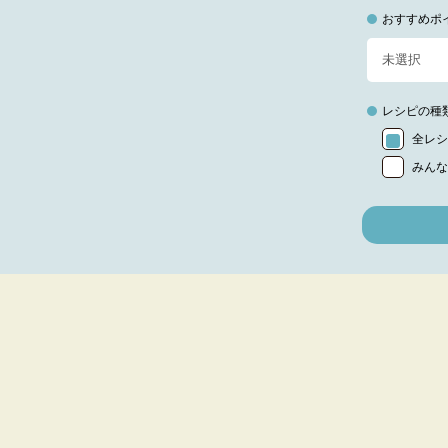
おすすめポ
レシピの種
全レシ
みんな