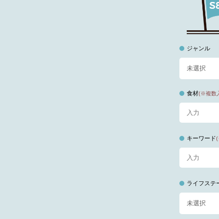
ジャンル
食材
(※複数
キーワード
ライフステ