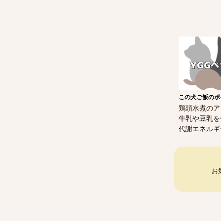
この犬ご飯のポ
鶏頭水煮のア
牛乳や豆乳を
代謝エネルギー
お