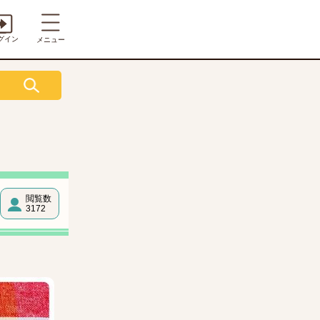
グイン
メニュー
閲覧数
3172