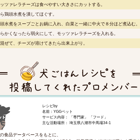
ッツァレラチーズは食べやすい大きさにカットする。
ら鶏頭水煮を潰してほぐす。
頭水煮をスープごとお鍋に入れ、白菜と一緒に中火で８分ほど煮込む。
らかくなったら弱火にして、モッツァレラチーズを入れる。
混ぜて、チーズが溶けてきたら出来上がり。
レシピby
名前：YGGペット
サービス内容： 「専門家」 「フード」
主な活動場所： 埼玉県八潮市中馬場34-1
の食品データベースをもとに、