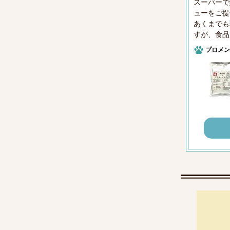
スーパーで
ューをご提
あくまでも
すが、食品
プロメン