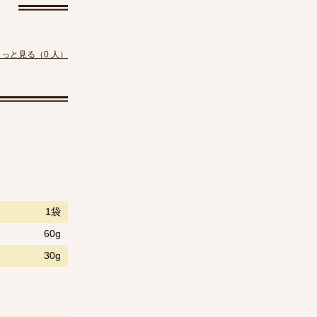
もっと見る（0 人）
1袋
60g
30g