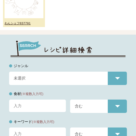
わんシェフ837791
ジャンル
食材
(※複数入力可)
キーワード
(※複数入力可)