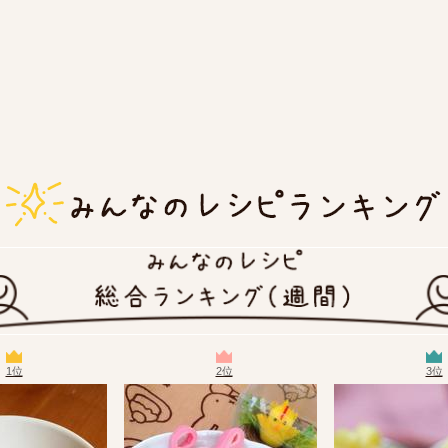
1位
2位
3位