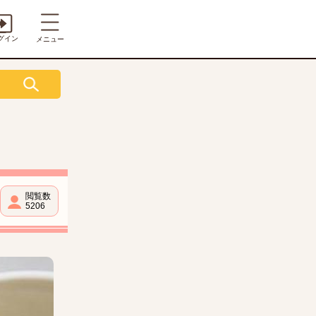
グイン
メニュー
閲覧数
5206