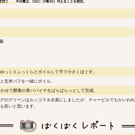
食分）
※分量は、1日に［2食/日］与えることを想定。
素
ゆっくりふっくらとボイルして手で小さくほぐす。
と玄米パフを一緒にボイル。
合わせて酵素の青パパイヤをぱらぱらっとして完成。
グのグリーンはルッコラ＆水菜にしましたが、チャービルでもかいわれ
も良いと思います。