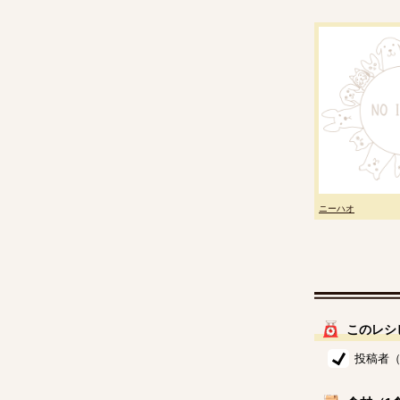
ニーハオ
このレシ
投稿者（