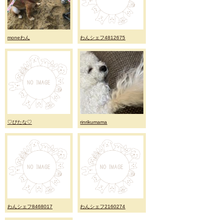
moneわん
わんシェフ4812675
♡びたな♡
rinrikumama
わんシェフ8468017
わんシェフ2160274