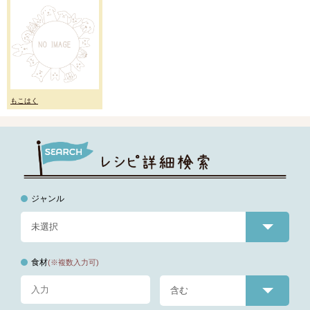
もこはく
ジャンル
食材
(※複数入力可)