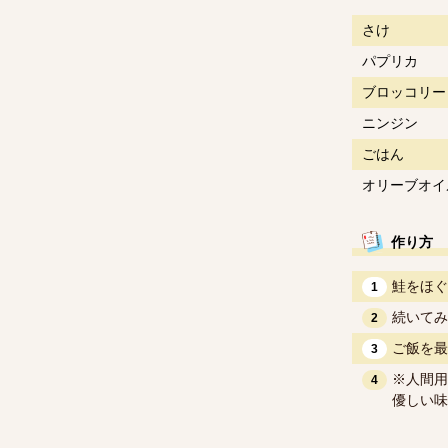
さけ
パプリカ
ブロッコリー
ニンジン
ごはん
オリーブオイ
作り方
鮭をほぐ
1
続いてみ
2
ご飯を最
3
※人間用
4
優しい味