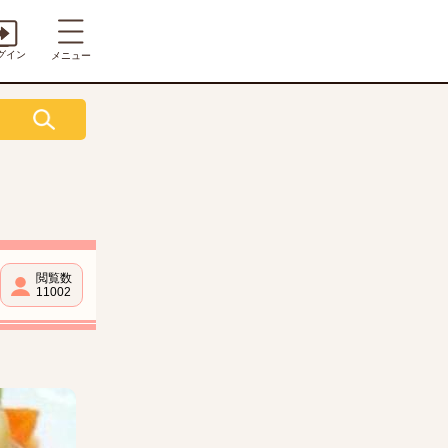
グイン
メニュー
閲覧数
11002