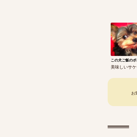
この犬ご飯のポ
美味しいサケ
お