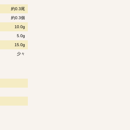
約0.3尾
約0.3個
10.0g
5.0g
15.0g
少々