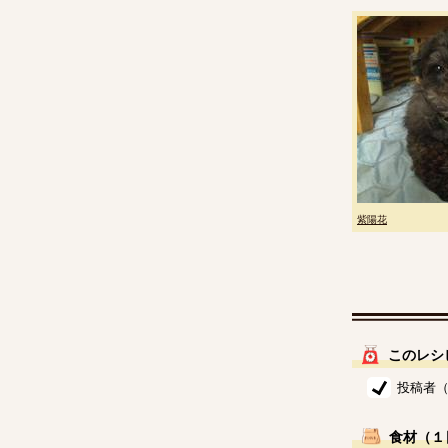
紫陽花
このレシ
投稿者（
食材（１