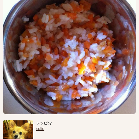
レシピby
colte