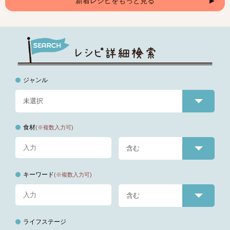
新着レシピをもっと見る
ジャンル
食材
(※複数入力可)
キーワード
(※複数入力可)
ライフステージ