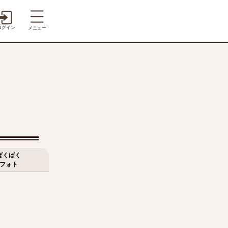
ログイン
メニュー
ばくばく
フォト