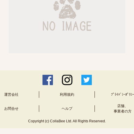
運営会社
利用規約
ﾌﾟﾗｲﾊﾞｼｰﾎﾟﾘｼ
店舗、
お問合せ
ヘルプ
事業者の方
Copyright (c) CollaBee Ltd. All Rights Reserved.