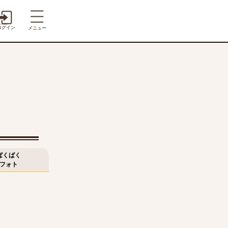
ログイン
メニュー
ばくばく
フォト