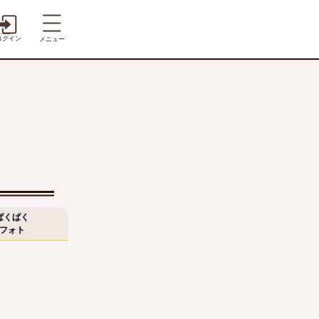
ログイン
メニュー
ばくばく
フォト