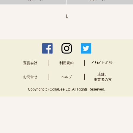
1
運営会社
利用規約
ﾌﾟﾗｲﾊﾞｼｰﾎﾟﾘｼｰ
店舗、
お問合せ
ヘルプ
事業者の方
Copyright (c) CollaBee Ltd. All Rights Reserved.