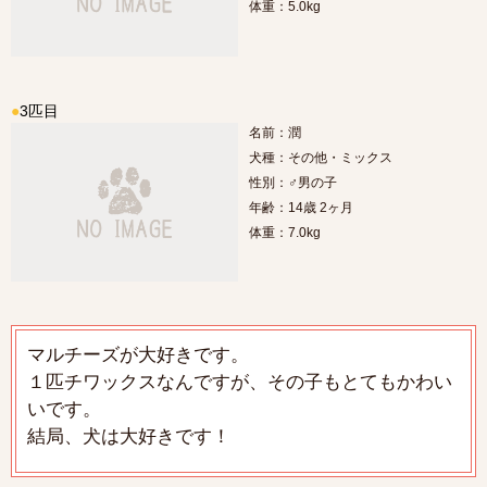
体重：5.0kg
●
3匹目
名前：潤
犬種：その他・ミックス
性別：♂男の子
年齢：14歳 2ヶ月
体重：7.0kg
マルチーズが大好きです。
１匹チワックスなんですが、その子もとてもかわい
いです。
結局、犬は大好きです！