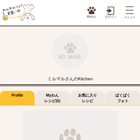
Myわん
ログイン
メニュー
ミルマルさんのKitchen
Profile
Myわん
お気に入り
ばくばく
レシピ(0)
レシピ
フォト