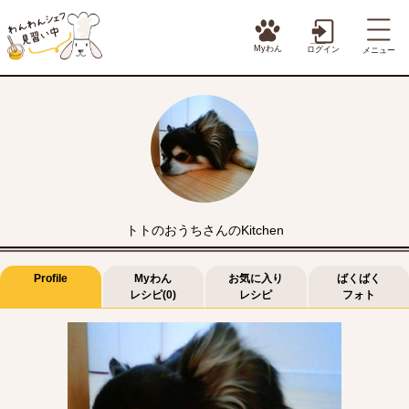
Myわん
ログイン
メニュー
トトのおうちさんのKitchen
Profile
Myわん
お気に入り
ばくばく
レシピ(0)
レシピ
フォト