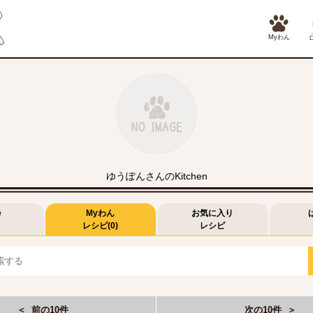
Myわん
ゆうぽんさんのKitchen
e
Myわん
お気に入り
レシピ(0)
レシピ
＜ 前の10件
次の10件 ＞