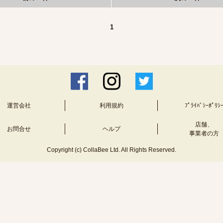
1
運営会社
利用規約
ﾌﾟﾗｲﾊﾞｼｰﾎﾟﾘｼ
店舗、
お問合せ
ヘルプ
事業者の方
Copyright (c) CollaBee Ltd. All Rights Reserved.