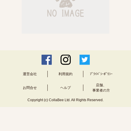
運営会社
利用規約
ﾌﾟﾗｲﾊﾞｼｰﾎﾟﾘｼｰ
店舗、
お問合せ
ヘルプ
事業者の方
Copyright (c) CollaBee Ltd. All Rights Reserved.